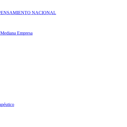
 PENSAMIENTO NACIONAL
 y Mediana Empresa
apéutico