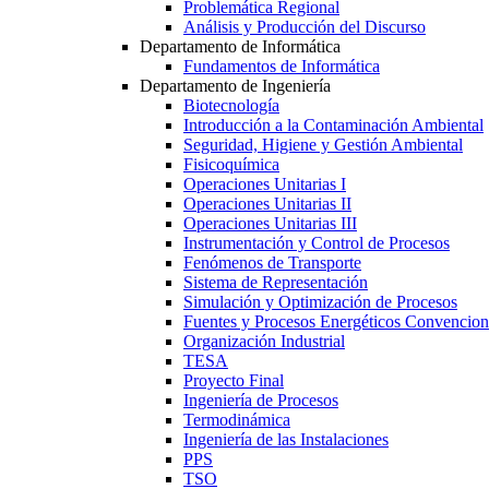
Problemática Regional
Análisis y Producción del Discurso
Departamento de Informática
Fundamentos de Informática
Departamento de Ingeniería
Biotecnología
Introducción a la Contaminación Ambiental
Seguridad, Higiene y Gestión Ambiental
Fisicoquímica
Operaciones Unitarias I
Operaciones Unitarias II
Operaciones Unitarias III
Instrumentación y Control de Procesos
Fenómenos de Transporte
Sistema de Representación
Simulación y Optimización de Procesos
Fuentes y Procesos Energéticos Convencion
Organización Industrial
TESA
Proyecto Final
Ingeniería de Procesos
Termodinámica
Ingeniería de las Instalaciones
PPS
TSO