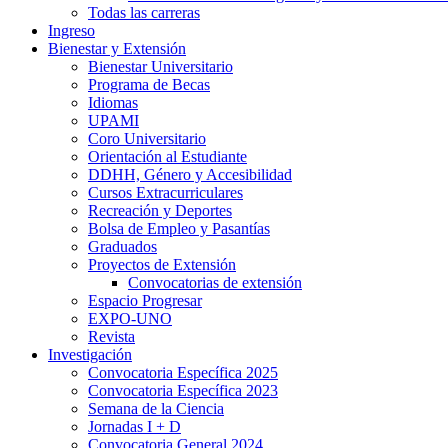
Todas las carreras
Ingreso
Bienestar y Extensión
Bienestar Universitario
Programa de Becas
Idiomas
UPAMI
Coro Universitario
Orientación al Estudiante
DDHH, Género y Accesibilidad
Cursos Extracurriculares
Recreación y Deportes
Bolsa de Empleo y Pasantías
Graduados
Proyectos de Extensión
Convocatorias de extensión
Espacio Progresar
EXPO-UNO
Revista
Investigación
Convocatoria Específica 2025
Convocatoria Específica 2023
Semana de la Ciencia
Jornadas I + D
Convocatoria General 2024