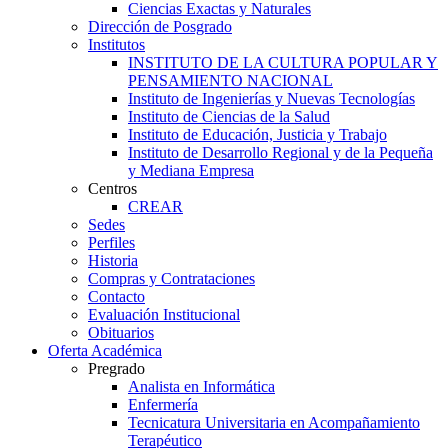
Ciencias Exactas y Naturales
Dirección de Posgrado
Institutos
INSTITUTO DE LA CULTURA POPULAR Y
PENSAMIENTO NACIONAL
Instituto de Ingenierías y Nuevas Tecnologías
Instituto de Ciencias de la Salud
Instituto de Educación, Justicia y Trabajo
Instituto de Desarrollo Regional y de la Pequeña
y Mediana Empresa
Centros
CREAR
Sedes
Perfiles
Historia
Compras y Contrataciones
Contacto
Evaluación Institucional
Obituarios
Oferta Académica
Pregrado
Analista en Informática
Enfermería
Tecnicatura Universitaria en Acompañamiento
Terapéutico