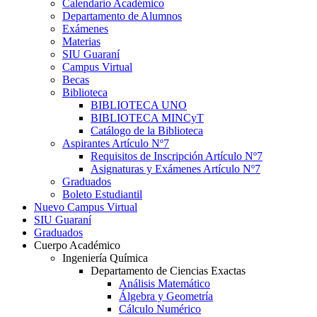
Calendario Académico
Departamento de Alumnos
Exámenes
Materias
SIU Guaraní
Campus Virtual
Becas
Biblioteca
BIBLIOTECA UNO
BIBLIOTECA MINCyT
Catálogo de la Biblioteca
Aspirantes Artículo Nº7
Requisitos de Inscripción Artículo Nº7
Asignaturas y Exámenes Artículo Nº7
Graduados
Boleto Estudiantil
Nuevo Campus Virtual
SIU Guaraní
Graduados
Cuerpo Académico
Ingeniería Química
Departamento de Ciencias Exactas
Análisis Matemático
Álgebra y Geometría
Cálculo Numérico