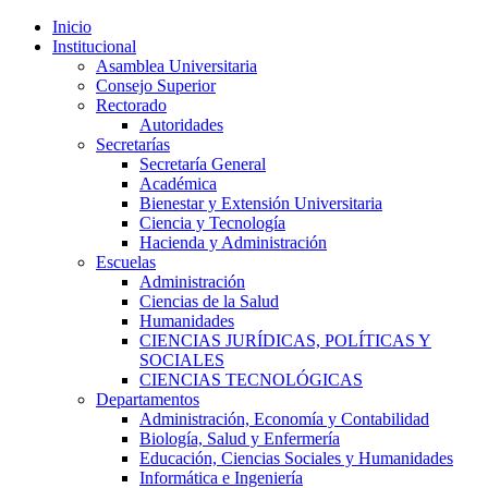
Inicio
Institucional
Asamblea Universitaria
Consejo Superior
Rectorado
Autoridades
Secretarías
Secretaría General
Académica
Bienestar y Extensión Universitaria
Ciencia y Tecnología
Hacienda y Administración
Escuelas
Administración
Ciencias de la Salud
Humanidades
CIENCIAS JURÍDICAS, POLÍTICAS Y
SOCIALES
CIENCIAS TECNOLÓGICAS
Departamentos
Administración, Economía y Contabilidad
Biología, Salud y Enfermería
Educación, Ciencias Sociales y Humanidades
Informática e Ingeniería