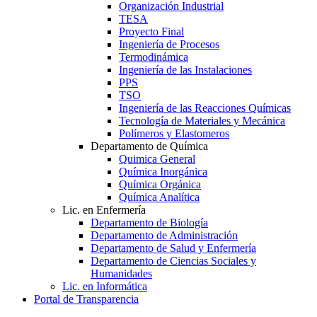
Organización Industrial
TESA
Proyecto Final
Ingeniería de Procesos
Termodinámica
Ingeniería de las Instalaciones
PPS
TSO
Ingeniería de las Reacciones Químicas
Tecnología de Materiales y Mecánica
Polímeros y Elastomeros
Departamento de Química
Quimica General
Química Inorgánica
Química Orgánica
Química Analítica
Lic. en Enfermería
Departamento de Biología
Departamento de Administración
Departamento de Salud y Enfermería
Departamento de Ciencias Sociales y
Humanidades
Lic. en Informática
Portal de Transparencia