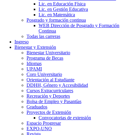
Lic. en Educación Física
Lic. en Gestión Educativa
Lic. en Matemática
Posgrado y formación continua
WEB Dirección de Posgrado y Formación
Continua
Todas las carreras
Ingreso
Bienestar y Extensión
Bienestar Universitario
Programa de Becas
Idiomas
UPAMI
Coro Universitario
Orientación al Estudiante
DDHH, Género y Accesibilidad
Cursos Extracurriculares
Recreación y Deportes
Bolsa de Empleo y Pasantías
Graduados
Proyectos de Extensión
Convocatorias de extensión
Espacio Progresar
EXPO-UNO
Revista