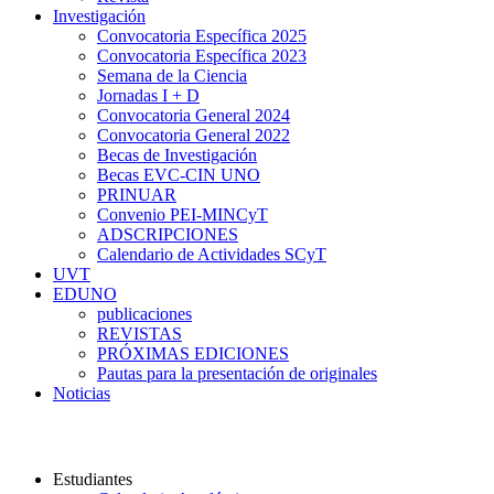
Investigación
Convocatoria Específica 2025
Convocatoria Específica 2023
Semana de la Ciencia
Jornadas I + D
Convocatoria General 2024
Convocatoria General 2022
Becas de Investigación
Becas EVC-CIN UNO
PRINUAR
Convenio PEI-MINCyT
ADSCRIPCIONES
Calendario de Actividades SCyT
UVT
EDUNO
publicaciones
REVISTAS
PRÓXIMAS EDICIONES
Pautas para la presentación de originales
Noticias
Universidad Nacional del Oeste
Estudiantes