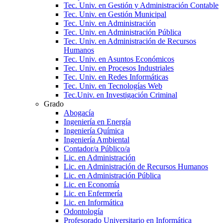
Tec. Univ. en Gestión y Administración Contable
Tec. Univ. en Gestión Municipal
Tec. Univ. en Administración
Tec. Univ. en Administración Pública
Tec. Univ. en Administración de Recursos
Humanos
Tec. Univ. en Asuntos Económicos
Tec. Univ. en Procesos Industriales
Tec. Univ. en Redes Informáticas
Tec. Univ. en Tecnologías Web
Tec.Univ. en Investigación Criminal
Grado
Abogacía
Ingeniería en Energía
Ingeniería Química
Ingeniería Ambiental
Contador/a Público/a
Lic. en Administración
Lic. en Administración de Recursos Humanos
Lic. en Administración Pública
Lic. en Economía
Lic. en Enfermería
Lic. en Informática
Odontología
Profesorado Universitario en Informática