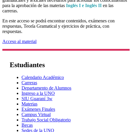
gramaticales y lexicales necesarios para acreditar los conocimientos
para la aprobación de las materias
Inglés I e Inglés II
en las
carreras.
En este acceso se podrá encontrar contenidos, exámenes con
respuestas, Teoría Gramatical y ejercicios de práctica, con
respuestas.
Acceso al material
Estudiantes
Calendario Académico
Carreras
Departamento de Alumnos
Ingreso a la UNO
SIU Guaraní 3w
Materias
Exámenes Finales
Campus Virtual
Trabajo Social Obligatorio
Becas
Sedes de la UNO