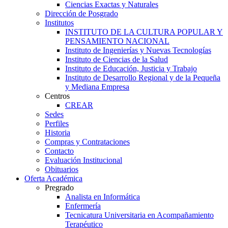
Ciencias Exactas y Naturales
Dirección de Posgrado
Institutos
INSTITUTO DE LA CULTURA POPULAR Y
PENSAMIENTO NACIONAL
Instituto de Ingenierías y Nuevas Tecnologías
Instituto de Ciencias de la Salud
Instituto de Educación, Justicia y Trabajo
Instituto de Desarrollo Regional y de la Pequeña
y Mediana Empresa
Centros
CREAR
Sedes
Perfiles
Historia
Compras y Contrataciones
Contacto
Evaluación Institucional
Obituarios
Oferta Académica
Pregrado
Analista en Informática
Enfermería
Tecnicatura Universitaria en Acompañamiento
Terapéutico