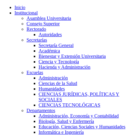
Inicio
Institucional
Asamblea Universitaria
Consejo Superior
Rectorado
Autoridades
Secretarías
Secretaría General
Académica
Bienestar y Extensión Universitaria
Ciencia y Tecnología
Hacienda y Administración
Escuelas
Administración
Ciencias de la Salud
Humanidades
CIENCIAS JURÍDICAS, POLÍTICAS Y
SOCIALES
CIENCIAS TECNOLÓGICAS
Departamentos
Administración, Economía y Contabilidad
Biología, Salud y Enfermería
Educación, Ciencias Sociales y Humanidades
Informática e Ingeniería