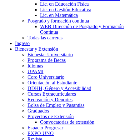
Lic. en Educación Física
Lic. en Gestión Educativa
Lic. en Matemática
Posgrado y formación continua
WEB Dirección de Posgrado y Formación
Continua
Todas las carreras
Ingreso
Bienestar y Extensión
Bienestar Universitario
Programa de Becas
Idiomas
UPAMI
Coro Universitario
Orientación al Estudiante
DDHH, Género y Accesibilidad
Cursos Extracurriculares
Recreación y Deportes
Bolsa de Empleo y Pasantías
Graduados
Proyectos de Extensión
Convocatorias de extensión
Espacio Progresar
EXPO-UNO
Revista