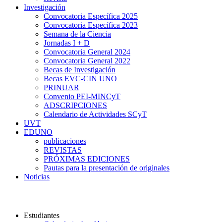
Investigación
Convocatoria Específica 2025
Convocatoria Específica 2023
Semana de la Ciencia
Jornadas I + D
Convocatoria General 2024
Convocatoria General 2022
Becas de Investigación
Becas EVC-CIN UNO
PRINUAR
Convenio PEI-MINCyT
ADSCRIPCIONES
Calendario de Actividades SCyT
UVT
EDUNO
publicaciones
REVISTAS
PRÓXIMAS EDICIONES
Pautas para la presentación de originales
Noticias
Universidad Nacional del Oeste
Estudiantes