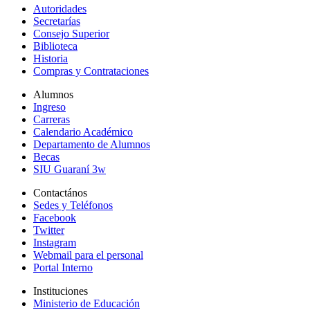
Autoridades
Secretarías
Consejo Superior
Biblioteca
Historia
Compras y Contrataciones
Alumnos
Ingreso
Carreras
Calendario Académico
Departamento de Alumnos
Becas
SIU Guaraní 3w
Contactános
Sedes y Teléfonos
Facebook
Twitter
Instagram
Webmail para el personal
Portal Interno
Instituciones
Ministerio de Educación