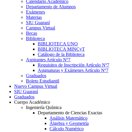
Calendario Académico
Departamento de Alumnos
Exámenes
Materias
SIU Guaraní
Campus Virtual
Becas
Biblioteca
BIBLIOTECA UNO
BIBLIOTECA MINCyT
Catálogo de la Biblioteca
Aspirantes Artículo Nº7
Requisitos de Inscripción Artículo Nº7
Asignaturas y Exámenes Artículo Nº7
Graduados
Boleto Estudiantil
Nuevo Campus Virtual
SIU Guaraní
Graduados
Cuerpo Académico
Ingeniería Química
Departamento de Ciencias Exactas
Análisis Matemático
Álgebra y Geometría
Cálculo Numérico