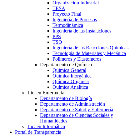
Organización Industrial
TESA
Proyecto Final
Ingeniería de Procesos
Termodinámica
Ingeniería de las Instalaciones
PPS
TSO
Ingeniería de las Reacciones Químicas
Tecnología de Materiales y Mecánica
Polímeros y Elastomeros
Departamento de Química
Quimica General
Química Inorgánica
Química Orgánica
Química Analítica
Lic. en Enfermería
Departamento de Biología
Departamento de Administración
Departamento de Salud y Enfermería
Departamento de Ciencias Sociales y
Humanidades
Lic. en Informática
Portal de Transparencia