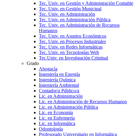
Tec. Univ. en Gestión y Administración Contable
Tec. Univ. en Gestión Municipal
Tec. Univ. en Administración
Tec. Univ. en Administración Pública
Tec. Univ. en Administración de Recursos
Humanos
Tec. Univ. en Asuntos Económicos
Tec. Univ. en Procesos Industriales
Tec. Univ. en Redes Informáticas
Tec. Univ. en Tecnologías Web
Tec.Univ. en Investigación Criminal
Grado
Abogacía
Ingeniería en Energía
Ingeniería Química
Ingeniería Ambiental
Contador/a Público/a
Lic. en Administración
Lic. en Administración de Recursos Humanos
Lic. en Administración Pública
Lic. en Economía
Lic. en Enfermería
Lic. en Informática
Odontología
Profesorado Universitario en Informática