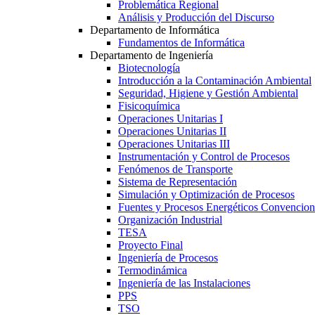
Problemática Regional
Análisis y Producción del Discurso
Departamento de Informática
Fundamentos de Informática
Departamento de Ingeniería
Biotecnología
Introducción a la Contaminación Ambiental
Seguridad, Higiene y Gestión Ambiental
Fisicoquímica
Operaciones Unitarias I
Operaciones Unitarias II
Operaciones Unitarias III
Instrumentación y Control de Procesos
Fenómenos de Transporte
Sistema de Representación
Simulación y Optimización de Procesos
Fuentes y Procesos Energéticos Convencion
Organización Industrial
TESA
Proyecto Final
Ingeniería de Procesos
Termodinámica
Ingeniería de las Instalaciones
PPS
TSO