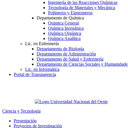
Ingeniería de las Reacciones Químicas
Tecnología de Materiales y Mecánica
Polímeros y Elastomeros
Departamento de Química
Quimica General
Química Inorgánica
Química Orgánica
Química Analítica
Lic. en Enfermería
Departamento de Biología
Departamento de Administración
Departamento de Salud y Enfermería
Departamento de Ciencias Sociales y Humanidade
Lic. en Informática
Portal de Transparencia
Ciencia y Tecnología
Presentación
Proyectos de Investigación