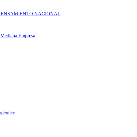
 PENSAMIENTO NACIONAL
 y Mediana Empresa
apéutico