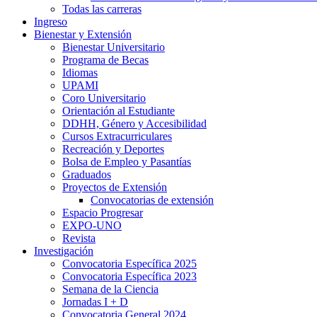
Todas las carreras
Ingreso
Bienestar y Extensión
Bienestar Universitario
Programa de Becas
Idiomas
UPAMI
Coro Universitario
Orientación al Estudiante
DDHH, Género y Accesibilidad
Cursos Extracurriculares
Recreación y Deportes
Bolsa de Empleo y Pasantías
Graduados
Proyectos de Extensión
Convocatorias de extensión
Espacio Progresar
EXPO-UNO
Revista
Investigación
Convocatoria Específica 2025
Convocatoria Específica 2023
Semana de la Ciencia
Jornadas I + D
Convocatoria General 2024