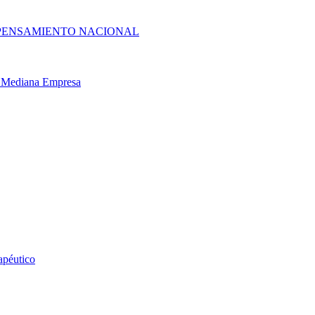
 PENSAMIENTO NACIONAL
 y Mediana Empresa
apéutico