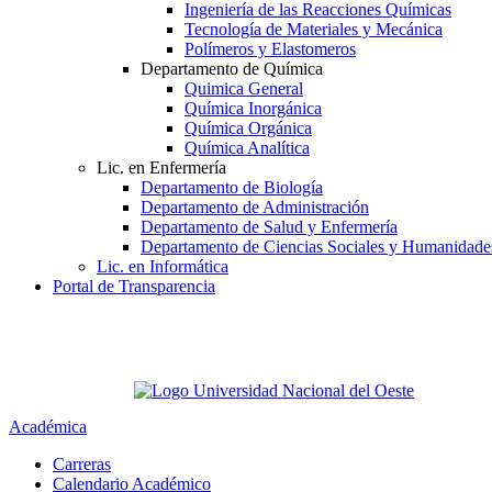
Ingeniería de las Reacciones Químicas
Tecnología de Materiales y Mecánica
Polímeros y Elastomeros
Departamento de Química
Quimica General
Química Inorgánica
Química Orgánica
Química Analítica
Lic. en Enfermería
Departamento de Biología
Departamento de Administración
Departamento de Salud y Enfermería
Departamento de Ciencias Sociales y Humanidade
Lic. en Informática
Portal de Transparencia
Académica
Carreras
Calendario Académico