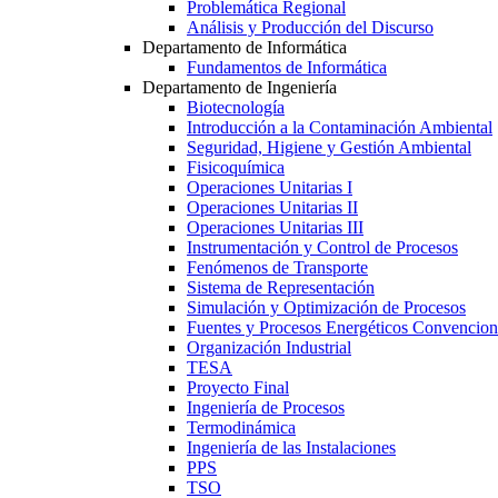
Problemática Regional
Análisis y Producción del Discurso
Departamento de Informática
Fundamentos de Informática
Departamento de Ingeniería
Biotecnología
Introducción a la Contaminación Ambiental
Seguridad, Higiene y Gestión Ambiental
Fisicoquímica
Operaciones Unitarias I
Operaciones Unitarias II
Operaciones Unitarias III
Instrumentación y Control de Procesos
Fenómenos de Transporte
Sistema de Representación
Simulación y Optimización de Procesos
Fuentes y Procesos Energéticos Convencion
Organización Industrial
TESA
Proyecto Final
Ingeniería de Procesos
Termodinámica
Ingeniería de las Instalaciones
PPS
TSO