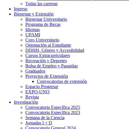
Todas las carreras
Ingreso
Bienestar y Extensión
Bienestar Universitario
Programa de Becas
Idiomas
UPAMI
Coro Universitario
Orientación al Estudiante
DDHH, Género y Accesibilidad
Cursos Extracurriculares
Recreación y Deportes
Bolsa de Empleo y Pasantías
Graduados
Proyectos de Extensión
Convocatorias de extensión
Espacio Progresar
EXPO-UNO
Revista
Investigación
Convocatoria Específica 2025
Convocatoria Específica 2023
Semana de la Ciencia
Jornadas I + D
Convocatoria General 2024